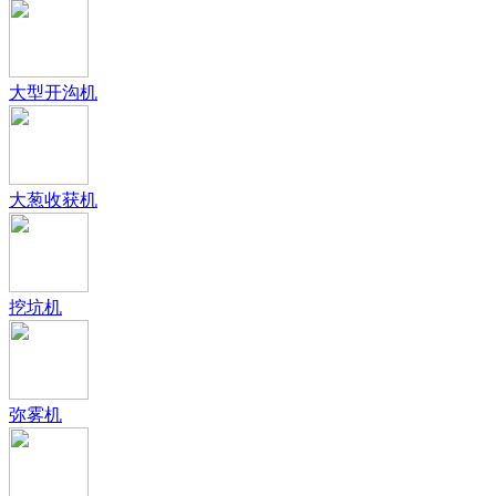
大型开沟机
大葱收获机
挖坑机
弥雾机