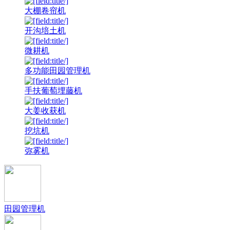
大棚卷帘机
开沟培土机
微耕机
多功能田园管理机
手扶葡萄埋藤机
大姜收获机
挖坑机
弥雾机
田园管理机