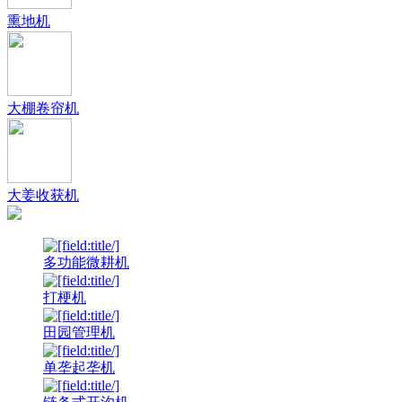
熏地机
大棚卷帘机
大姜收获机
多功能微耕机
打梗机
田园管理机
单垄起垄机