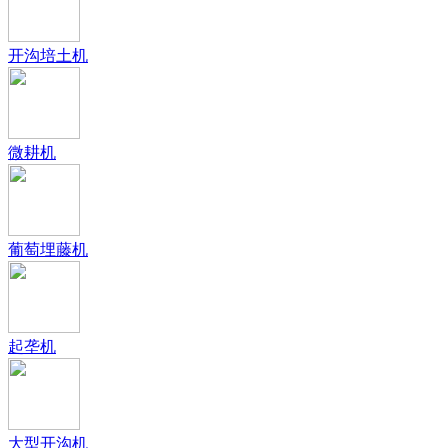
开沟培土机
微耕机
葡萄埋藤机
起垄机
大型开沟机